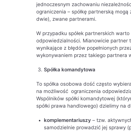
jednoczesnym zachowaniu niezależności
ograniczenia – spółkę partnerską mogą 
dwie), zwane partnerami.
W przypadku spółek partnerskich warto
odpowiedzialności. Mianowicie partner 
wynikające z błędów popełnionych przez
wykonywaniem przez takiego partnera 
Spółka komandytowa
To spółka osobowa dość często wybiera
na możliwość ograniczenia odpowiedzia
Wspólników spółki komandytowej (który
spółki prawa handlowego) dzielimy na d
komplementariuszy
– tzw. aktywnych
samodzielnie prowadzić jej sprawy 