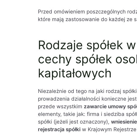
Przed omówieniem poszczególnych rodz
które mają zastosowanie do każdej ze s
Rodzaje spółek w
cechy spółek oso
kapitałowych
Niezależnie od tego na jaki rodzaj spół
prowadzenia działalności konieczne jest
przede wszystkim
zawarcie umowy spół
elementy, takie jak: firma i siedziba spół
spółki (jeżeli jest oznaczony),
wniesieni
rejestracja spółki
w Krajowym Rejestrze 