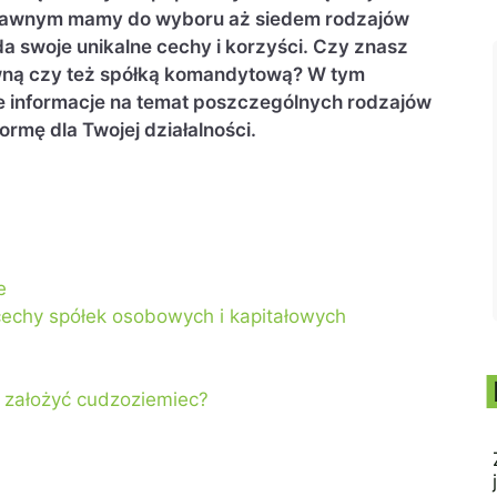
 prawnym mamy do wyboru aż siedem rodzajów
a swoje unikalne cechy i korzyści. Czy znasz
jawną czy też spółką komandytową? W tym
 informacje na temat poszczególnych rodzajów
rmę dla Twojej działalności.
e
cechy spółek osobowych i kapitałowych
 założyć cudzoziemiec?