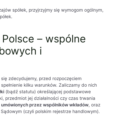
ajów spółek, przyjrzyjmy się wymogom ogólnym,
półek.
 Polsce – wspólne
bowych i
ki się zdecydujemy, przed rozpoczęciem
 spełnienie kilku warunków. Zaliczamy do nich
ki
(bądź statutu) określającej podstawowe
ki, przedmiot jej działalności czy czas trwania
e umówionych przez wspólników wkładów
, oraz
Sądowym (czyli polskim rejestrze handlowym).