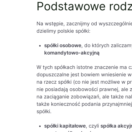
Podstawowe rodz
Na wstępie, zacznijmy od wyszczególni
dzielimy polskie spółki:
spółki osobowe
, do których zalicza
komandytowo-akcyjną
W tych spółkach istotne znaczenie ma 
dopuszczalne jest bowiem wniesienie w
na rzecz spółki (co nie jest możliwe w 
nie posiadają osobowości prawnej, ale z
na zaciąganie zobowiązań, ale także n
także konieczność podania przynajmniej
spółki.
spółki kapitałowe
, czyli
spółka akcyj