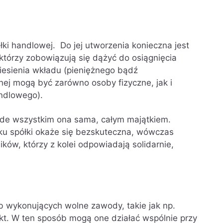
łki handlowej. Do jej utworzenia konieczna jest
tórzy zobowiązują się dążyć do osiągnięcia
esienia wkładu (pieniężnego bądź
nej mogą być zarówno osoby fizyczne, jak i
andlowego).
ede wszystkim ona sama, całym majątkiem.
ątku spółki okaże się bezskuteczna, wówczas
ków, którzy z kolei odpowiadają solidarnie,
b wykonujących wolne zawody, takie jak np.
ekt. W ten sposób mogą one działać wspólnie przy