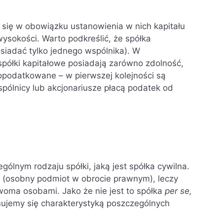
ia się w obowiązku ustanowienia w nich kapitału
okości. Warto podkreślić, że spółka
iadać tylko jednego wspólnika). W
półki kapitałowe posiadają zarówno zdolność,
opodatkowane – w pierwszej kolejności są
spólnicy lub akcjonariusze płacą podatek od
ólnym rodzaju spółki, jaką jest spółka cywilna.
a (osobny podmiot w obrocie prawnym), leczy
oma osobami. Jako że nie jest to spółka
per se,
jmujemy się charakterystyką poszczególnych