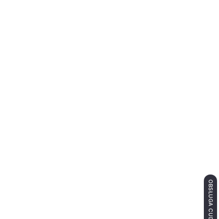
OBSŁUGA CUDZOZIEMCÓW