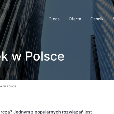
O nas
Oferta
Cennik
ek w Polsce
ek w Polsce
rczą? Jednym z popularnych rozwiązań jest