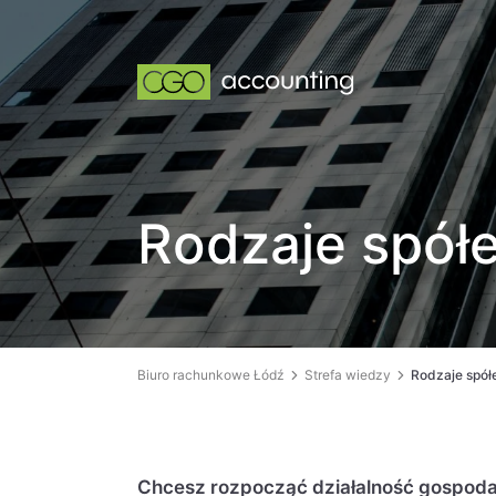
Rodzaje spół
Biuro rachunkowe Łódź
Strefa wiedzy
Rodzaje spół
Chcesz rozpocząć działalność gospoda