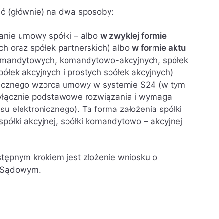
 (głównie) na dwa sposoby:
isanie umowy spółki – albo
w zwykłej formie
h oraz spółek partnerskich) albo
w formie aktu
omandytowych, komandytowo-akcyjnych, spółek
ółek akcyjnych i prostych spółek akcyjnych)
tronicznego wzorca umowy w systemie S24 (w tym
łącznie podstawowe rozwiązania i wymaga
u elektronicznego). Ta forma założenia spółki
półki akcyjnej, spółki komandytowo – akcyjnej
stępnym krokiem jest złożenie wniosku o
e Sądowym.