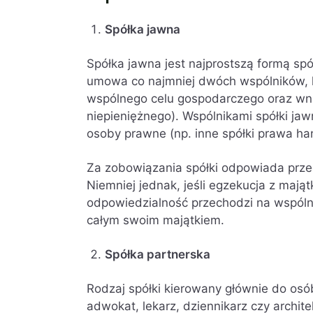
Spółka jawna
Spółka jawna jest najprostszą formą spó
umowa co najmniej dwóch wspólników, k
wspólnego celu gospodarczego oraz wni
niepieniężnego). Wspólnikami spółki jaw
osoby prawne (np. inne spółki prawa h
Za zobowiązania spółki odpowiada prz
Niemniej jednak, jeśli egzekucja z maj
odpowiedzialność przechodzi na wspólni
całym swoim majątkiem.
Spółka partnerska
Rodzaj spółki kierowany głównie do osó
adwokat, lekarz, dziennikarz czy archit