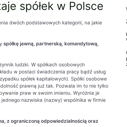
aje spółek w Polsce
enia dwóch podstawowych kategorii, na jakie
my
spółkę jawną, partnerską, komandytową,
czynnik ludzki. W spółkach osobowych
kładu w postaci świadczenia pracy bądź usług
przypadku spółek kapitałowych). Spółki osobowe
dolność prawną już tak. Pozwala im to nie tylko
abywanie praw w swoim imieniu. Wyróżnia je
 jednego nazwiska (nazwy) wspólnika w firmie
na, z ograniczoną odpowiedzialnością oraz