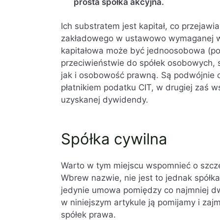
prosta spółka akcyjna.
Ich substratem jest kapitał, co przejaw
zakładowego w ustawowo wymaganej wys
kapitałowa może być jednoosobowa (pos
przeciwieństwie do spółek osobowych, s
jak i osobowość prawną. Są podwójnie 
płatnikiem podatku CIT, w drugiej zaś w
uzyskanej dywidendy.
Spółka cywilna
Warto w tym miejscu wspomnieć o szczeg
Wbrew nazwie, nie jest to jednak spółk
jedynie umowa pomiędzy co najmniej dw
w niniejszym artykule ją pomijamy i za
spółek prawa.