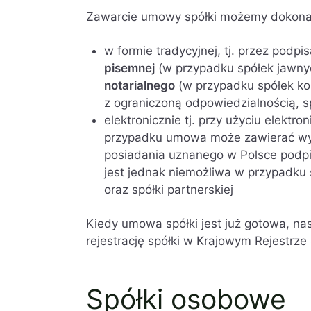
Zawarcie umowy spółki możemy dokonać
w formie tradycyjnej, tj. przez podp
pisemnej
(w przypadku spółek jawnyc
notarialnego
(w przypadku spółek k
z ograniczoną odpowiedzialnością, sp
elektronicznie tj. przy użyciu elek
przypadku umowa może zawierać wy
posiadania uznanego w Polsce podpis
jest jednak niemożliwa w przypadku s
oraz spółki partnerskiej
Kiedy umowa spółki jest już gotowa, na
rejestrację spółki w Krajowym Rejestrz
Spółki osobowe