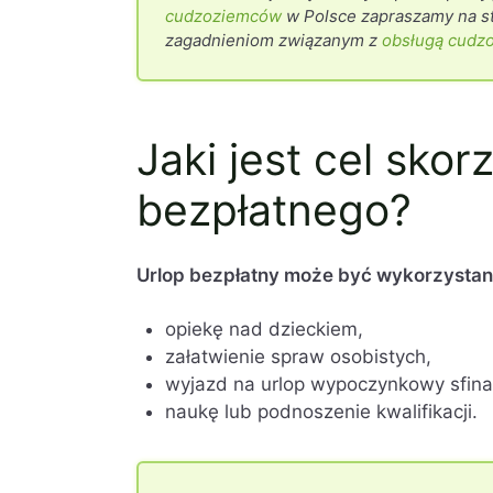
cudzoziemców
w Polsce zapraszamy na st
zagadnieniom związanym z
obsługą cudz
Jaki jest cel skor
bezpłatnego?
Urlop bezpłatny może być wykorzystany
opiekę nad dzieckiem,
załatwienie spraw osobistych,
wyjazd na urlop wypoczynkowy sfin
naukę lub podnoszenie kwalifikacji.