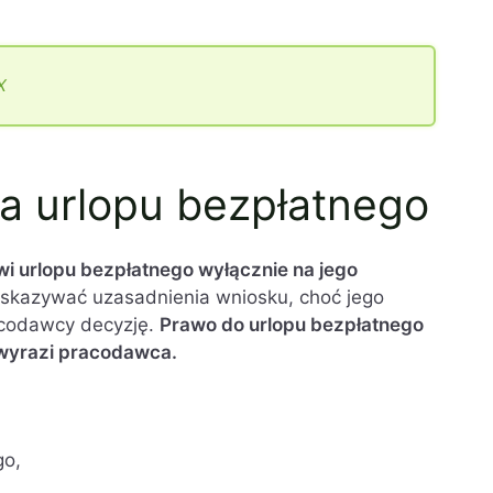
X
ia urlopu bezpłatnego
i urlopu bezpłatnego wyłącznie na jego
skazywać uzasadnienia wniosku, choć jego
codawcy decyzję.
Prawo do urlopu bezpłatnego
 wyrazi pracodawca.
go,