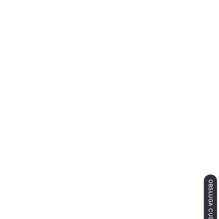
OBSŁUGA CUDZOZIEMCÓW