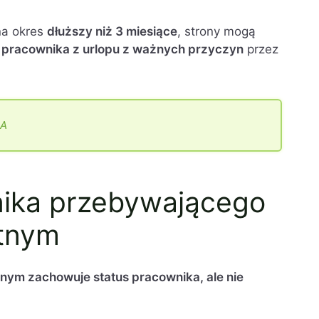
na okres
dłuższy niż 3 miesiące
, strony mogą
 pracownika z urlopu z ważnych przyczyn
przez
SA
nika przebywającego
atnym
nym zachowuje status pracownika, ale nie