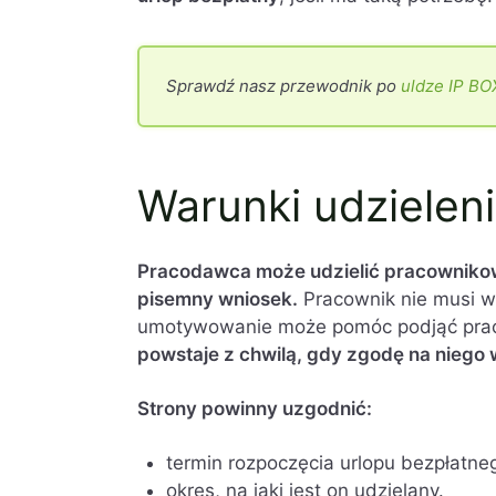
Sprawdź nasz przewodnik po
uldze IP BO
Warunki udzielen
Pracodawca może udzielić pracownikow
pisemny wniosek.
Pracownik nie musi w
umotywowanie może pomóc podjąć pra
powstaje z chwilą, gdy zgodę na niego
Strony powinny uzgodnić:
termin rozpoczęcia urlopu bezpłatne
okres, na jaki jest on udzielany.