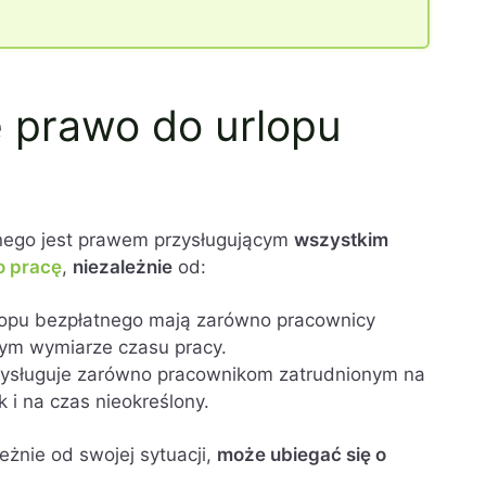
 prawo do urlopu
tnego jest prawem przysługującym
wszystkim
 pracę
,
niezależnie
od:
lopu bezpłatnego mają zarówno pracownicy
łnym wymiarze czasu pracy.
rzysługuje zarówno pracownikom zatrudnionym na
 i na czas nieokreślony.
leżnie od swojej sytuacji,
może ubiegać się o