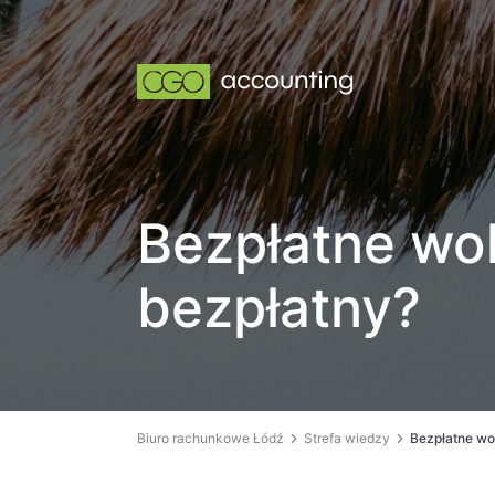
Bezpłatne wol
bezpłatny?
Biuro rachunkowe Łódź
Strefa wiedzy
Bezpłatne wol