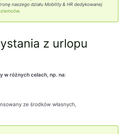
ronę naszego działu Mobility & HR dedykowanej
oziemców
.
zystania z urlopu
 w różnych celach, np. na
:
ansowany ze środków własnych,