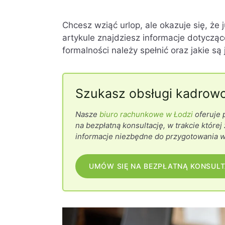
Chcesz wziąć urlop, ale okazuje się, ż
artykule znajdziesz informacje dotycząc
formalności należy spełnić oraz jakie są
Szukasz obsługi kadrowo
Nasze
biuro rachunkowe w Łodzi
oferuje 
na bezpłatną konsultację, w trakcie które
informacje niezbędne do przygotowania 
UMÓW SIĘ NA BEZPŁATNĄ KONSUL