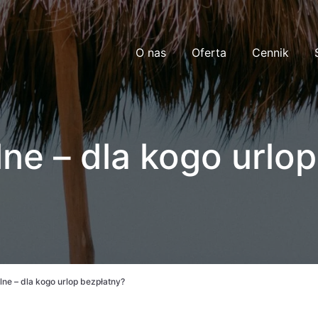
O nas
Oferta
Cennik
ne – dla kogo urlop
ne – dla kogo urlop bezpłatny?