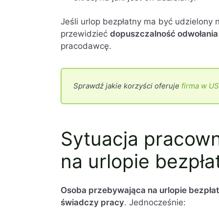
Jeśli urlop bezpłatny ma być udzielony 
przewidzieć
dopuszczalność odwołania
pracodawcę.
Sprawdź jakie korzyści oferuje
firma w U
Sytuacja pracow
na urlopie bezpł
Osoba przebywająca na urlopie bezpłat
świadczy pracy
. Jednocześnie: