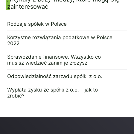
zainteresować
Rodzaje spółek w Polsce
14 lutego 2023
Korzystne rozwiązania podatkowe w Polsce
2022
7 marca 2023
Sprawozdanie finansowe. Wszystko co
musisz wiedzieć zanim je złożysz
9 marca 2023
Odpowiedzialność zarządu spółki z o.o.
14 marca 2023
Wypłata zysku ze spółki z o.o. – jak to
zrobić?
12 stycznia 2023