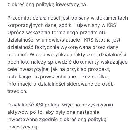
z określoną polityką inwestycyjną.
Przedmiot działalności jest opisany w dokumentach
korporacyjnych danej spółki i ujawniany w KRS.
Oprócz wskazania formalnego przedmiotu
działalności w umowie/statucie i KRS istotna jest
działalność faktycznie wykonywana przez dany
podmiot. W celu weryfikacji faktycznej działalności
podmiotu należy sprawdzić dokumenty wskazujące
cele inwestycyjne, jak na przykład prospekt,
publikacje rozpowszechniane przez spółkę,
informacje o działalności skierowane do osób
trzecich.
Działalność ASI polega więc na pozyskiwaniu
aktywów po to, aby były one następnie
inwestowane zgodnie z określoną polityką
inwestycyjną.