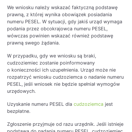
We wniosku należy wskazać faktyczną podstawę
prawną, z której wynika obowiązek posiadania
numeru PESEL. W sytuacji, gdy jakiś urząd wymaga
podania przez obcokrajowca numeru PESEL,
wówczas powinien wskazać również podstawę
prawną swego żądania.
W przypadku, gdy we wniosku są braki,
cudzoziemiec zostanie poinformowany
o konieczności ich uzupełnienia. Urząd może nie
rozpatrzyć wniosku cudzoziemca o nadanie numeru
PESEL, jeśli wniosek nie będzie spełniał wymogów
urzędowych.
Uzyskanie numeru PESEL dla
cudzoziemca
jest
bezpłatne.
Zgłoszenie przyjmuje od razu urzędnik. Jeśli istnieje
podstawa do nadania numeru PESEL, cudzoziemiec