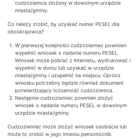
cudzoziemca złożony w dowolnym urzędzie
miasta/gminy.
Co należy zrobić, by uzyskać numer PESEL dla
obcokrajowca?
W pierwszej kolejności cudzoziemiec powinien
wypełnić wniosek o nadanie numeru PESEL.
Wniosek może pobrać z Internetu, wydrukować i
wypełnić w domu lub uzyskać w urzędzie
miasta/gminy i uzupełnić na miejscu. Oprócz
wniosku potrzebny będzie również dokument
potwierdzający tożsamość cudzoziemca.
Następnie cudzoziemiec powinien złożyć
wniosek o nadanie numeru PESEL w dowolnym
urzędzie miasta/gminy.
Cudzoziemiec może złożyć wniosek osobiście lub
może to zrobić w jego imieniu pełnomocnik.