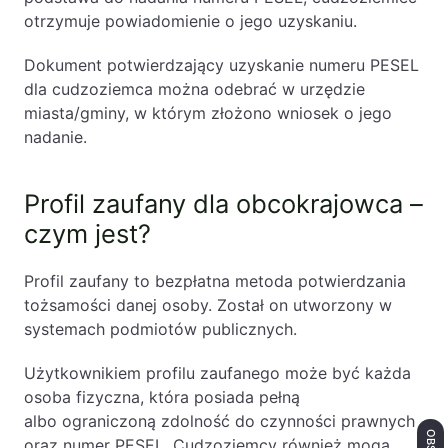
otrzymuje powiadomienie o jego uzyskaniu.
Dokument potwierdzający uzyskanie numeru PESEL
dla cudzoziemca można odebrać w urzędzie
miasta/gminy, w którym złożono wniosek o jego
nadanie.
Profil zaufany dla obcokrajowca –
czym jest?
Profil zaufany to bezpłatna metoda potwierdzania
tożsamości danej osoby. Został on utworzony w
systemach podmiotów publicznych.
Użytkownikiem profilu zaufanego może być każda
osoba fizyczna, która posiada pełną
albo ograniczoną zdolność do czynności prawnych
oraz numer PESEL. Cudzoziemcy również mogą