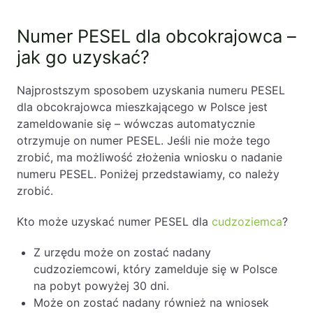
Numer PESEL dla obcokrajowca –
jak go uzyskać?
Najprostszym sposobem uzyskania numeru PESEL
dla obcokrajowca mieszkającego w Polsce jest
zameldowanie się – wówczas automatycznie
otrzymuje on numer PESEL. Jeśli nie może tego
zrobić, ma możliwość złożenia wniosku o nadanie
numeru PESEL. Poniżej przedstawiamy, co należy
zrobić.
Kto może uzyskać numer PESEL dla
cudzoziemca
?
Z urzędu może on zostać nadany
cudzoziemcowi, który zamelduje się w Polsce
na pobyt powyżej 30 dni.
Może on zostać nadany również na wniosek