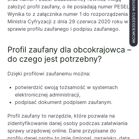
OBSŁUGA CUDZOZIEMCÓW
założyć profil zaufany, o ile posiadają numer PESEL.
Wynika to z załącznika numer 1 do rozporządzenia
Ministra Cyfryzacji z dnia 29 czerwca 2020 roku w
sprawie profilu zaufanego i podpisu zaufanego.
Profil zaufany dla obcokrajowca –
do czego jest potrzebny?
Dzięki profilowi zaufanemu można:
potwierdzić swoją tożsamość w systemach
elektronicznej administracji,
podpisać dokument podpisem zaufanym.
Profil zaufany to narzędzie, które pozwala na
zidentyfikowanie danej osoby podczas załatwiania
sprawy urzędowej online. Dane przypisane do
profilu danej osoby to imię (imiona), nazwisko, data