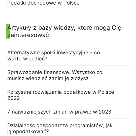
Podatki dochodowe w Polsce
24 stycznia 2023
Artykuły z bazy wiedzy, które mogą Cię
zainteresować
Alternatywne spółki inwestycyjne – co
warto wiedzieć?
16 marca 2023
Sprawozdanie finansowe. Wszystko co
musisz wiedzieć zanim je złożysz
9 marca 2023
Korzystne rozwiązania podatkowe w Polsce
2022
7 marca 2023
7 najważniejszych zmian w prawie w 2023
10 lutego 2023
Działalność gospodarcza programistów, jak
ją opodatkować?