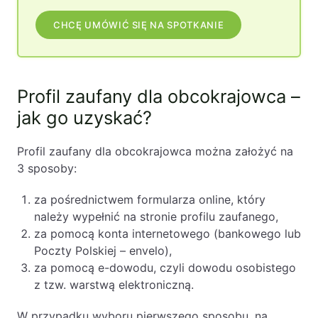
CHCĘ UMÓWIĆ SIĘ NA SPOTKANIE
Profil zaufany dla obcokrajowca –
jak go uzyskać?
Profil zaufany dla obcokrajowca można założyć na
3 sposoby:
za pośrednictwem formularza online, który
należy wypełnić na stronie profilu zaufanego,
za pomocą konta internetowego (bankowego lub
Poczty Polskiej – envelo),
za pomocą e-dowodu, czyli dowodu osobistego
z tzw. warstwą elektroniczną.
W przypadku wyboru pierwszego sposobu, na