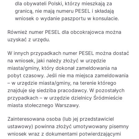
dla obywateli Polski, którzy mieszkają za
granicą, nie mają numeru PESEL i składają
wniosek o wydanie paszportu w konsulacie.
Również numer PESEL dla obcokrajowca można
uzyskać z urzędu.
W innych przypadkach numer PESEL można dostać
na wniosek, jaki należy złożyć w urzędzie
miasta/gminy, który dokonał zameldowania na
pobyt czasowy. Jeśli nie ma miejsca zameldowania
– w urzędzie miasta/gminy, na terenie którego
znajduje się siedziba pracodawcy. W pozostałych
przypadkach – w urzędzie dzielnicy Śródmieście
miasta stołecznego Warszawy.
Zainteresowana osoba (lub jej przedstawiciel
ustawowy) powinna złożyć umotywowany pisemny
wniosek wraz z dokumentami potwierdzającymi