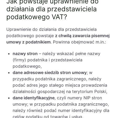
Jak powstaje uprawnienie do
działania dla przedstawiciela
podatkowego VAT?
Uprawnienie do działania dla przedstawiciela
podatkowego powstaje
z chwilą zawarcia pisemnej
umowy z podatnikiem
. Powinna obejmować m.in.:
nazwy stron
– należy wskazać pełne nazwy
(firmy) podatnika i przedstawiciela
podatkowego,
dane adresowe siedzib stron umowy
; w
przypadku podatnika zagranicznego, należy
podać adres jego stałego miejsca prowadzenia
działalności gospodarczej na terytorium Polski,
dane identyfikacyjne
, czyli numery NIP stron
umowy; w przypadku podatnika zagranicznego,
należy również podać numer identyfikacyjny dla
celów podatku od towarów i usług,