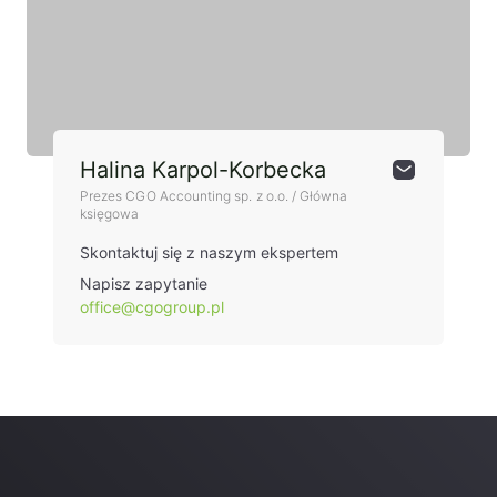
Halina Karpol-Korbecka
Prezes CGO Accounting sp. z o.o. / Główna
księgowa
Skontaktuj się z naszym ekspertem
Napisz zapytanie
office@cgogroup.pl