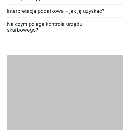
18 kwietnia 2024
Interpretacja podatkowa – jak ją uzyskać?
4 kwietnia 2024
Na czym polega kontrola urzędu
skarbowego?
2 kwietnia 2024
Wyróżniony ekspert