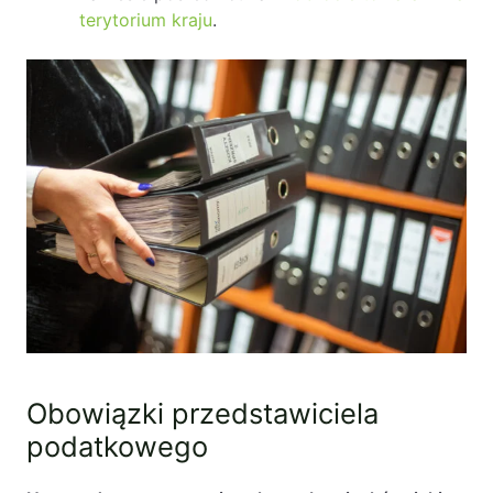
terytorium kraju
.
Obowiązki przedstawiciela
podatkowego