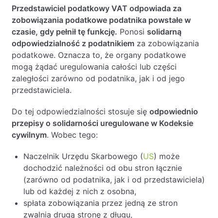
Przedstawiciel podatkowy VAT odpowiada za
zobowiązania podatkowe podatnika powstałe w
czasie, gdy pełnił tę funkcję.
Ponosi
solidarną
odpowiedzialność z podatnikiem
za zobowiązania
podatkowe. Oznacza to, że organy podatkowe
mogą żądać uregulowania całości lub części
zaległości zarówno od podatnika, jak i od jego
przedstawiciela.
Do tej odpowiedzialności stosuje się
odpowiednio
przepisy o solidarności uregulowane w Kodeksie
cywilnym
. Wobec tego:
Naczelnik Urzędu Skarbowego (
US
) może
dochodzić należności od obu stron łącznie
(zarówno od podatnika, jak i od przedstawiciela)
lub od każdej z nich z osobna,
spłata zobowiązania przez jedną ze stron
zwalnia drugą stronę z długu,