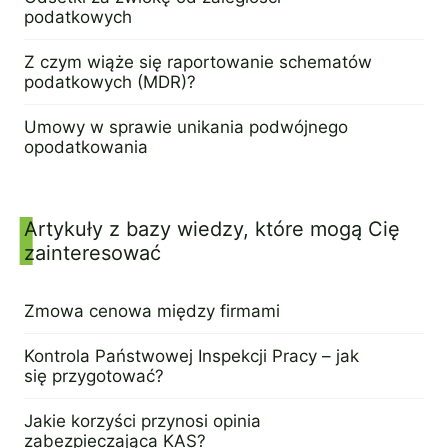
podatkowych
2 maja 2024
Z czym wiąże się raportowanie schematów
podatkowych (MDR)?
16 kwietnia 2024
Umowy w sprawie unikania podwójnego
opodatkowania
11 kwietnia 2024
Artykuły z bazy wiedzy, które mogą Cię
zainteresować
Zmowa cenowa między firmami
30 kwietnia 2024
Kontrola Państwowej Inspekcji Pracy – jak
się przygotować?
23 kwietnia 2024
Jakie korzyści przynosi opinia
zabezpieczająca KAS?