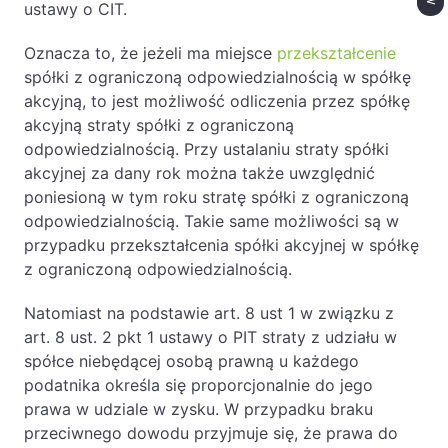
ustawy o CIT.
Oznacza to, że jeżeli ma miejsce
przekształcenie
spółki z ograniczoną odpowiedzialnością w spółkę
akcyjną, to jest możliwość odliczenia przez spółkę
akcyjną straty spółki z ograniczoną
odpowiedzialnością. Przy ustalaniu straty spółki
akcyjnej za dany rok można także uwzględnić
poniesioną w tym roku stratę spółki z ograniczoną
odpowiedzialnością. Takie same możliwości są w
przypadku przekształcenia spółki akcyjnej w spółkę
z ograniczoną odpowiedzialnością.
Natomiast na podstawie art. 8 ust 1 w związku z
art. 8 ust. 2 pkt 1 ustawy o PIT straty z udziału w
spółce niebędącej osobą prawną u każdego
podatnika określa się proporcjonalnie do jego
prawa w udziale w zysku. W przypadku braku
przeciwnego dowodu przyjmuje się, że prawa do