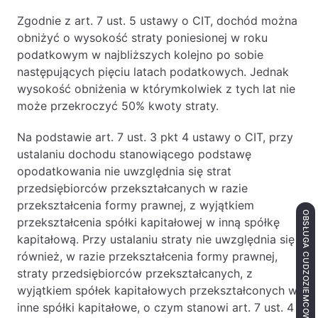
Zgodnie z art. 7 ust. 5 ustawy o CIT, dochód można
obniżyć o wysokość straty poniesionej w roku
podatkowym w najbliższych kolejno po sobie
następujących pięciu latach podatkowych. Jednak
wysokość obniżenia w którymkolwiek z tych lat nie
może przekroczyć 50% kwoty straty.
Na podstawie art. 7 ust. 3 pkt 4 ustawy o CIT, przy
ustalaniu dochodu stanowiącego podstawę
opodatkowania nie uwzględnia się strat
przedsiębiorców przekształcanych w razie
przekształcenia formy prawnej, z wyjątkiem
OBSŁUGA CUDZOZIEMCÓW
przekształcenia spółki kapitałowej w inną spółkę
kapitałową. Przy ustalaniu straty nie uwzględnia się
również, w razie przekształcenia formy prawnej,
straty przedsiębiorców przekształcanych, z
wyjątkiem spółek kapitałowych przekształconych w
inne spółki kapitałowe, o czym stanowi art. 7 ust. 4