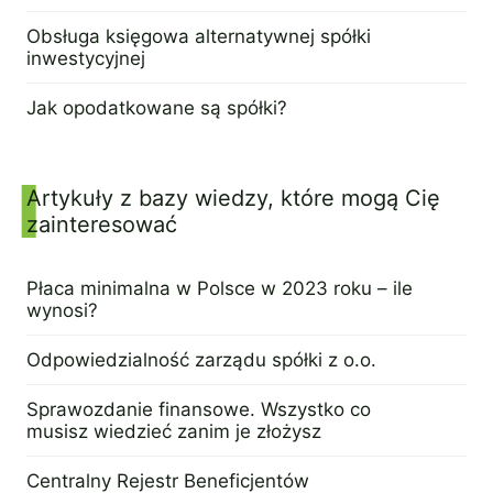
11 kwietnia 2023
Obsługa księgowa alternatywnej spółki
inwestycyjnej
4 kwietnia 2023
Jak opodatkowane są spółki?
20 grudnia 2022
Artykuły z bazy wiedzy, które mogą Cię
zainteresować
Płaca minimalna w Polsce w 2023 roku – ile
wynosi?
21 marca 2023
Odpowiedzialność zarządu spółki z o.o.
14 marca 2023
Sprawozdanie finansowe. Wszystko co
musisz wiedzieć zanim je złożysz
9 marca 2023
Centralny Rejestr Beneficjentów