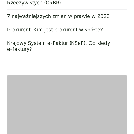
Rzeczywistych (CRBR)
21 lutego 2023
7 najważniejszych zmian w prawie w 2023
10 lutego 2023
Prokurent. Kim jest prokurent w spółce?
31 stycznia 2023
Krajowy System e-Faktur (KSeF). Od kiedy
e-faktury?
31 stycznia 2023
Wyróżniony ekspert