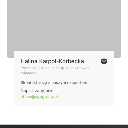
Halina Karpol-Korbecka
Prezes CGO Accounting sp. z o.o. / Główna
księgowa
Skontaktuj się z naszym ekspertem
Napisz zapytanie
office@cgogroup.pl