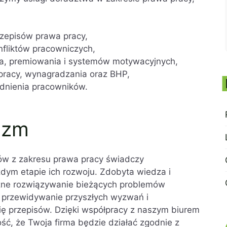
rzepisów prawa pracy,
fliktów pracowniczych,
a, premiowania i systemów motywacyjnych,
 pracy, wynagradzania oraz BHP,
rudnienia pracowników.
izm
ów z zakresu prawa pracy świadczy
żdym etapie ich rozwoju. Zdobyta wiedza i
zne rozwiązywanie bieżących problemów
a przewidywanie przyszłych wyzwań i
ię przepisów. Dzięki współpracy z naszym biurem
ć, że Twoja firma będzie działać zgodnie z