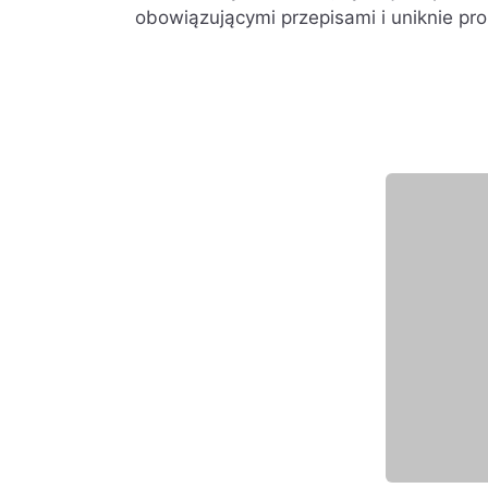
obowiązującymi przepisami i uniknie p
Wyróżniony eksper