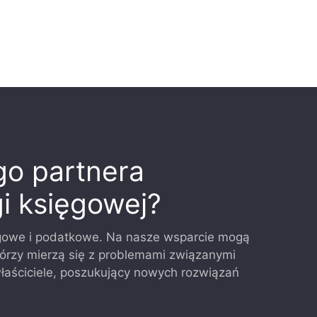
go partnera
i księgowej?
owe i podatkowe. Na nasze wsparcie mogą
którzy mierzą się z problemami związanymi
właściciele, poszukujący nowych rozwiązań