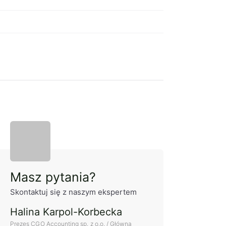
Panel boczny
Masz pytania?
Skontaktuj się z naszym ekspertem
Halina Karpol-Korbecka
Prezes CGO Accounting sp. z o.o. / Główna