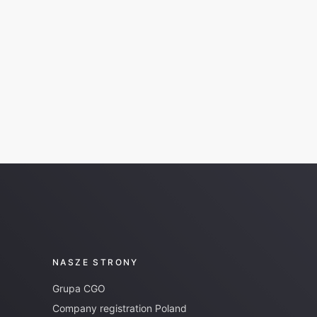
NASZE STRONY
Grupa CGO
Company registration Poland