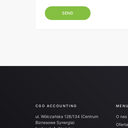
CGO ACCOUNTING
MEN
ul. Wólczańska 128/134 (Centrum
O nas
Biznesowe Synergia)
Oferta