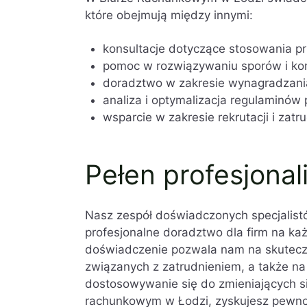
które obejmują między innymi:
konsultacje dotyczące stosowania p
pomoc w rozwiązywaniu sporów i kon
doradztwo w zakresie wynagradzani
analiza i optymalizacja regulaminów
wsparcie w zakresie rekrutacji i zat
Pełen profesjonal
Nasz zespół doświadczonych specjalist
profesjonalne doradztwo dla firm na ka
doświadczenie pozwala nam na skutec
związanych z zatrudnieniem, a także n
dostosowywanie się do zmieniających s
rachunkowym w Łodzi, zyskujesz pewnoś