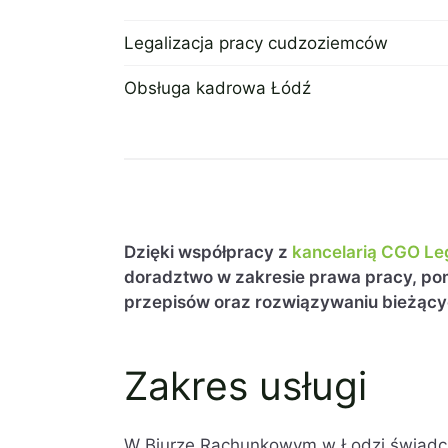
Legalizacja pracy cudzoziemców
19 kwietnia 2023
Obsługa kadrowa Łódź
19 kwietnia 2023
Dzięki współpracy z
kancelarią CGO Le
doradztwo w zakresie prawa pracy, p
przepisów oraz rozwiązywaniu bieżący
Zakres usługi
W Biurze Rachunkowym w Łodzi świadcz