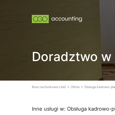
Doradztwo w 
Biuro rachunkowe Łódź
Oferta
Obsługa kadrowo-pł
Inne usługi w: Obsługa kadrowo-