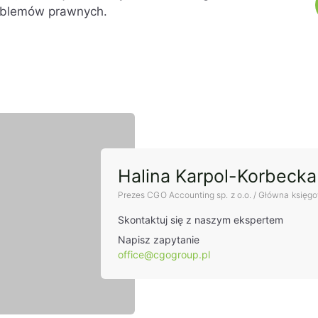
roblemów prawnych.
t
Halina Karpol-Korbecka
Prezes CGO Accounting sp. z o.o. / Główna księg
Skontaktuj się z naszym ekspertem
Napisz zapytanie
office@cgogroup.pl