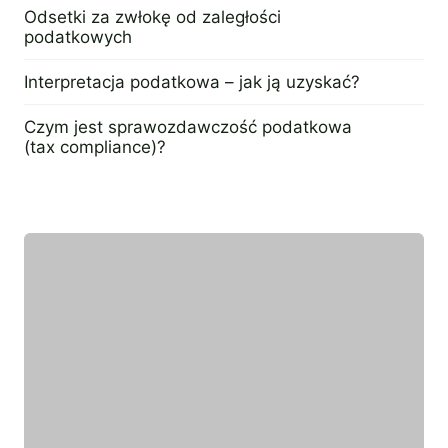
9 maja 2024
Odsetki za zwłokę od zaległości
podatkowych
2 maja 2024
Interpretacja podatkowa – jak ją uzyskać?
4 kwietnia 2024
Czym jest sprawozdawczość podatkowa
(tax compliance)?
6 lutego 2024
Wyróżniony ekspert