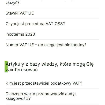
złożyć?
1 sierpnia 2024
Stawki VAT UE
30 lipca 2024
Czym jest procedura VAT OSS?
25 lipca 2024
Incoterms 2020
23 lipca 2024
Numer VAT UE – do czego jest niezbędny?
4 lipca 2024
Artykuły z bazy wiedzy, które mogą Cię
zainteresować
Kim jest przedstawiciel podatkowy VAT?
16 maja 2024
Dlaczego warto przeprowadzić audyt
księgowości?