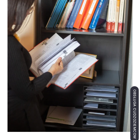
OBSŁUGA CUDZOZIEMCÓW