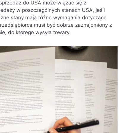
, sprzedaż do USA może wiązać się z
zedaży w poszczególnych stanach USA, jeśli
Różne stany mają różne wymagania dotyczące
przedsiębiorca musi być dobrze zaznajomiony z
e, do którego wysyła towary.