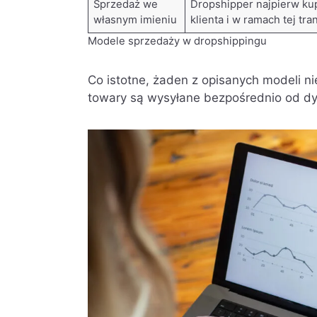
Sprzedaż we
Dropshipper najpierw ku
własnym imieniu
klienta i w ramach tej tra
Modele sprzedaży w dropshippingu
Co istotne, żaden z opisanych modeli 
towary są wysyłane bezpośrednio od dy