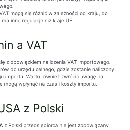
owego.
VAT mogą się różnić w zależności od kraju, do
A
ma inne regulacje niż kraje UE.
hin a VAT
się z obowiązkiem naliczenia VAT importowego.
arów do urzędu celnego, gdzie zostanie naliczony
ju importu. Warto również zwrócić uwagę na
re mogą wpłynąć na czas i koszty importu.
USA z Polski
A
z Polski przedsiębiorca nie jest zobowiązany