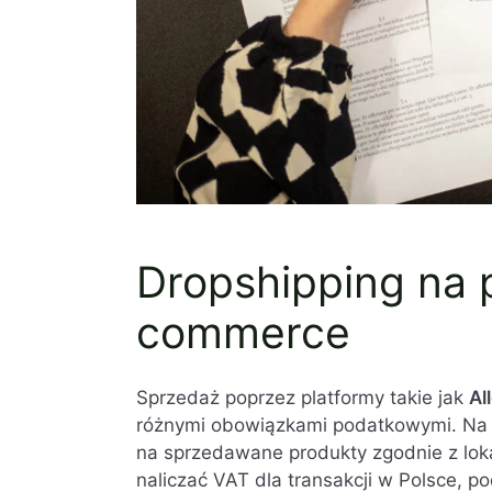
Dropshipping na 
commerce
Sprzedaż poprzez platformy takie jak
Al
różnymi obowiązkami podatkowymi. Na p
na sprzedawane produkty zgodnie z lok
naliczać VAT dla transakcji w Polsce, 