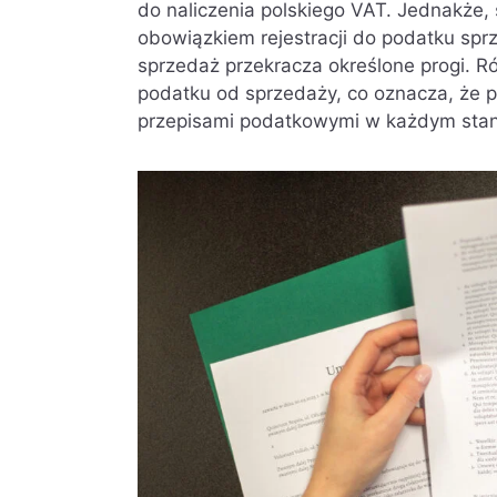
do naliczenia polskiego VAT. Jednakże
obowiązkiem rejestracji do podatku spr
sprzedaż przekracza określone progi. 
podatku od sprzedaży, co oznacza, że 
przepisami podatkowymi w każdym stani