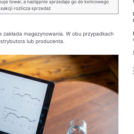
puje towar, a następnie sprzedaje go do końcowego
nsakcji rozlicza sprzedaż
nie zakłada magazynowania. W obu przypadkach
strybutora lub producenta.