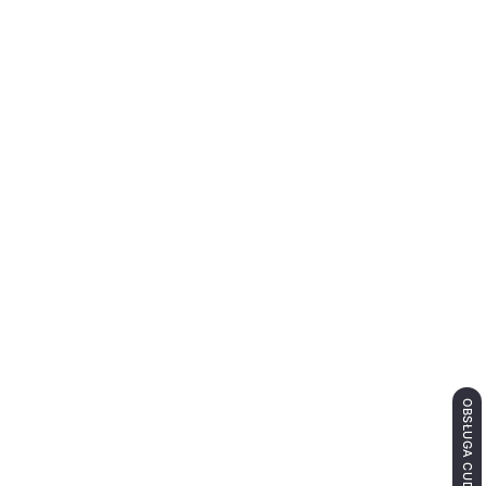
OBSŁUGA CUDZOZIEMCÓW