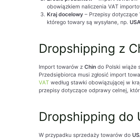
obowiązkiem naliczenia VAT import
Kraj docelowy
– Przepisy dotyczące 
którego towary są wysyłane, np.
US
Dropshipping z C
Import towarów z
Chin
do Polski wiąże 
Przedsiębiorca musi zgłosić import tow
VAT
według stawki obowiązującej w kra
przepisy dotyczące odprawy celnej, któ
Dropshipping do 
W przypadku sprzedaży towarów do
US