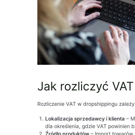
Jak rozliczyć VA
Rozliczenie VAT w dropshippingu zależy
Lokalizacja sprzedawcy i klienta
– M
dla określenia, gdzie VAT powinien b
Źródło produktów
– Import towarów z