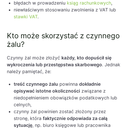
błędach w prowadzeniu
ksiąg rachunkowych
,
niewłaściwym stosowaniu zwolnienia z VAT lub
stawki VAT
.
Kto może skorzystać z czynnego
żalu?
Czynny żal może złożyć
każdy, kto dopuścił się
wykroczenia lub przestępstwa skarbowego
. Jednak
należy pamiętać, że:
treść czynnego żalu
powinna
dokładnie
opisywać istotne okoliczności
związane z
niedopełnieniem obowiązków podatkowych lub
celnych,
czynny żal powinien zostać złożony przez
stronę, która
faktycznie odpowiada za całą
sytuację
, np. biuro księgowe lub pracownika