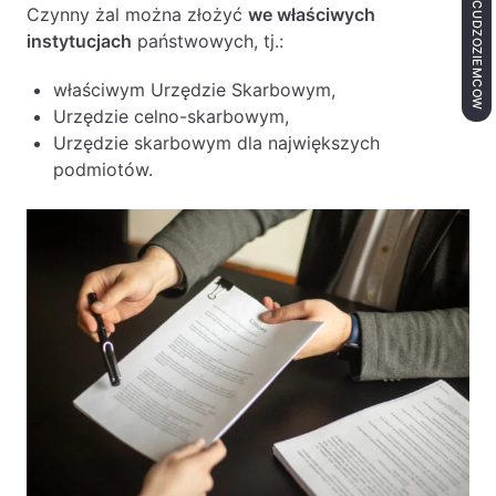
OBSŁUGA CUDZOZIEMCÓW
Czynny żal można złożyć
we właściwych
instytucjach
państwowych, tj.:
właściwym Urzędzie Skarbowym,
Urzędzie celno-skarbowym,
Urzędzie skarbowym dla największych
podmiotów.