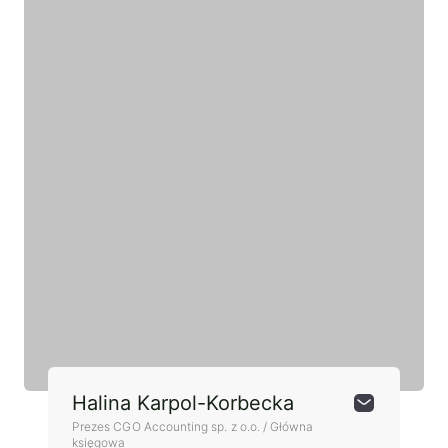
Wyróżniony ekspert
Halina Karpol-Korbecka
Prezes CGO Accounting sp. z o.o. / Główna
księgowa