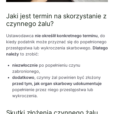
Jaki jest termin na skorzystanie z
czynnego żalu?
Ustawodawca
nie określił konkretnego terminu
, do
kiedy podatnik może przyznać się do popełnionego
przestępstwa lub wykroczenia skarbowego.
Dlatego
należy
to zrobić:
niezwłocznie
po popełnieniu czynu
zabronionego,
dodatkowo
, czynny żal powinien być złożony
przed tym, jak organ skarbowy udokumentuje
popełnienie przez niego przestępstwa lub
wykroczenia.
Skutki złożenia czynnego żalu