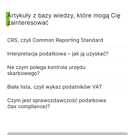
11 kwietnia 2024
Artykuły z bazy wiedzy, które mogą Cię
zainteresować
CRS, czyli Common Reporting Standard
9 kwietnia 2024
Interpretacja podatkowa – jak ją uzyskać?
4 kwietnia 2024
Na czym polega kontrola urzędu
skarbowego?
2 kwietnia 2024
Biała lista, czyli wykaz podatników VAT
19 marca 2024
Czym jest sprawozdawczość podatkowa
(tax compliance)?
6 lutego 2024