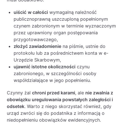
uiścić
w całości
wymagalną należność
publicznoprawną uszczuploną popełnionym
czynem zabronionym w terminie wyznaczonym
przez uprawniony organ postępowania
przygotowawczego,
złożyć zawiadomienie
na piśmie, ustnie do
protokołu lub za pośrednictwem konta w e-
Urzędzie Skarbowym,
ujawnić istotne okoliczności
czynu
zabronionego, w szczególności osoby
współdziałające w jego popełnieniu.
Czynny żal
chroni przed karami
, ale
nie zwalnia z
obowiązku uregulowania powstałych zaległości i
odsetek
. Warto z niego skorzystać również, gdy
urząd zwróci się do podatnika z informacją o
niedopełnieniu obowiązków ewidencyjnych.