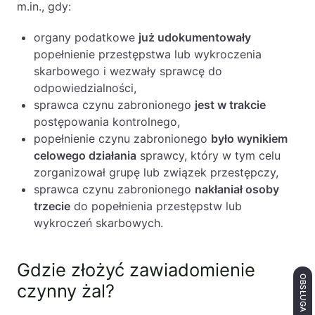
m.in., gdy:
organy podatkowe
już udokumentowały
popełnienie przestępstwa lub wykroczenia
skarbowego i wezwały sprawcę do
odpowiedzialności,
sprawca czynu zabronionego
jest w trakcie
postępowania kontrolnego,
popełnienie czynu zabronionego
było wynikiem
celowego działania
sprawcy, który w tym celu
zorganizował grupę lub związek przestępczy,
sprawca czynu zabronionego
nakłaniał osoby
trzecie
do popełnienia przestępstw lub
wykroczeń skarbowych.
Gdzie złożyć zawiadomienie
czynny żal?