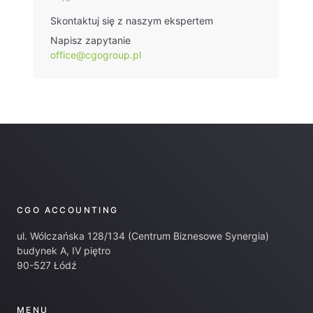
Skontaktuj się z naszym ekspertem
Napisz zapytanie
office@cgogroup.pl
CGO ACCOUNTING
ul. Wólczańska 128/134 (Centrum Biznesowe Synergia)
budynek A, IV piętro
90-527 Łódź
MENU